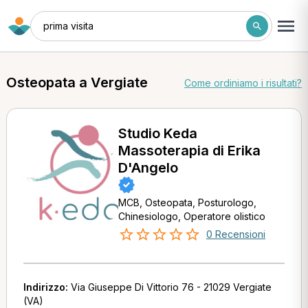
prima visita
Osteopata a Vergiate
Come ordiniamo i risultati?
Studio Keda
Massoterapia di Erika
D'Angelo
MCB, Osteopata, Posturologo,
Chinesiologo, Operatore olistico
0 Recensioni
Indirizzo:
Via Giuseppe Di Vittorio 76 - 21029 Vergiate
(VA)