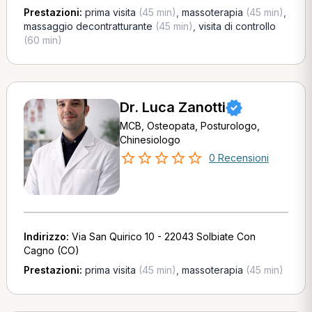
Prestazioni:
prima visita
(45 min)
,
massoterapia
(45 min)
,
massaggio decontratturante
(45 min)
,
visita di controllo
(60 min)
Dr. Luca Zanotti
MCB, Osteopata, Posturologo,
Chinesiologo
0 Recensioni
Indirizzo:
Via San Quirico 10 - 22043 Solbiate Con
Cagno (CO)
Prestazioni:
prima visita
(45 min)
,
massoterapia
(45 min)