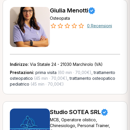
Giulia Menotti
Osteopata
0 Recensioni
Indirizzo:
Via Statale 24 - 21030 Marchirolo (VA)
Prestazioni:
prima visita
(60 min · 70,00€)
,
trattamento
osteopatico
(45 min · 70,00€)
,
trattamento osteopatico
pediatrico
(45 min · 70,00€)
Studio SOTEA SRL
MCB, Operatore olistico,
Chinesiologo, Personal Trainer,