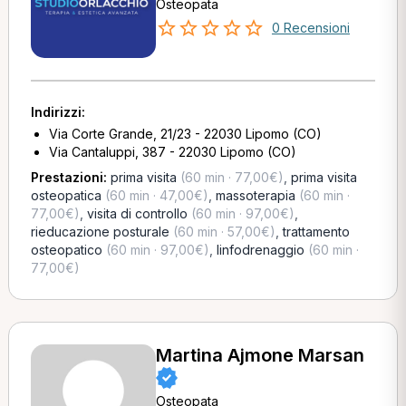
Osteopata
0 Recensioni
Indirizzi:
Via Corte Grande, 21/23 - 22030 Lipomo (CO)
Via Cantaluppi, 387 - 22030 Lipomo (CO)
Prestazioni:
prima visita
(60 min · 77,00€)
,
prima visita
osteopatica
(60 min · 47,00€)
,
massoterapia
(60 min ·
77,00€)
,
visita di controllo
(60 min · 97,00€)
,
rieducazione posturale
(60 min · 57,00€)
,
trattamento
osteopatico
(60 min · 97,00€)
,
linfodrenaggio
(60 min ·
77,00€)
Martina Ajmone Marsan
Osteopata