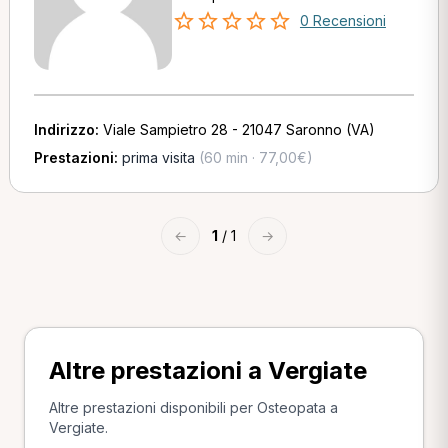
0 Recensioni
Indirizzo:
Viale Sampietro 28 - 21047 Saronno (VA)
Prestazioni:
prima visita
(60 min · 77,00€)
←
1
/ 1
→
Altre prestazioni a Vergiate
Altre prestazioni disponibili per Osteopata a
Vergiate.