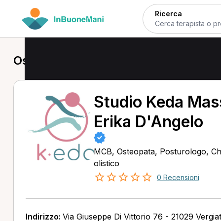
Ricerca
Osteopata a Vergiate
Studio Keda Mass
Erika D'Angelo
MCB, Osteopata, Posturologo, Ch
olistico
0 Recensioni
Indirizzo:
Via Giuseppe Di Vittorio 76 - 21029 Vergia