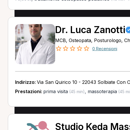
Dr. Luca Zanotti
MCB, Osteopata, Posturologo, Ch
0 Recensioni
Indirizzo:
Via San Quirico 10 - 22043 Solbiate Con 
Prestazioni:
prima visita
,
massoterapia
(45 min)
(45 mi
Studio Keda Mass