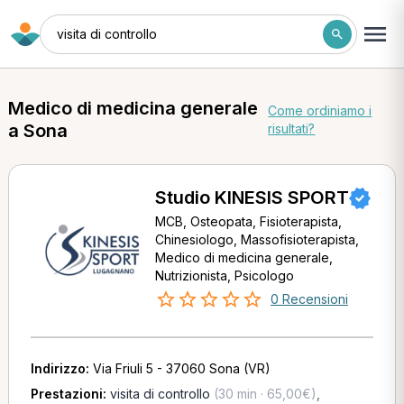
visita di controllo
Medico di medicina generale
Come ordiniamo i
a Sona
risultati?
Studio KINESIS SPORT
MCB, Osteopata, Fisioterapista,
Chinesiologo, Massofisioterapista,
Medico di medicina generale,
Nutrizionista, Psicologo
0 Recensioni
Indirizzo:
Via Friuli 5 - 37060 Sona (VR)
Prestazioni:
visita di controllo
(30 min · 65,00€)
,