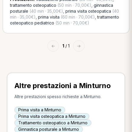
trattamento osteopatico
(50 min · 70,00€)
,
ginnastica
posturale
(40 min · 35,00€)
,
prima visita osteopatica
(40
min · 35,00€)
,
prima visita
(60 min · 70,00€)
,
trattamento
osteopatico pediatrico
(50 min · 70,00€)
←
1
/ 1
→
Altre prestazioni a Minturno
Altre prestazioni spesso richieste a Minturno.
Prima visita a Minturno
Prima visita osteopatica a Minturno
Trattamento osteopatico a Minturno
Ginnastica posturale a Minturno