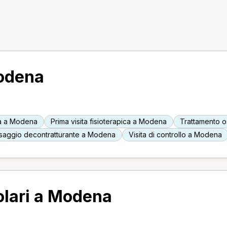
Modena
.
ca a Modena
Prima visita fisioterapica a Modena
Trattamento 
saggio decontratturante a Modena
Visita di controllo a Modena
olari a Modena