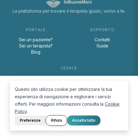
La piattaforma per trovare il terapista giusto, vicino a te.
PORTALE
SUPPORTO
Sei un paziente?
Contatti
Sei un terapista?
Guide
Blog
LEGALE
Termini e condizioni
Privacy Policy
Questo sito utilizza cookie per ottimizzare la tua
Cookie Policy
esperienza di navigazione e migliorare i servizi
offerti. Per maggiori informazioni consulta la
Cookie
Policy
.
Preferenze
Rifiuta
Accetta tutto
© 2026 D.Lab S.r.l. — InBuoneMani