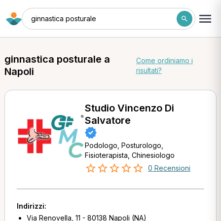
ginnastica posturale
ginnastica posturale a
Come ordiniamo i
Napoli
risultati?
Studio Vincenzo Di
Salvatore
Podologo, Posturologo,
Fisioterapista, Chinesiologo
0 Recensioni
Indirizzi:
Via Renovella, 11 - 80138 Napoli (NA)