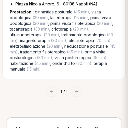
Piazza Nicola Amore, 6 - 80138 Napoli (NA)
Prestazioni:
ginnastica posturale
(45 min)
,
visita
podologica
(30 min)
,
laserterapia
(15 min)
,
prima visita
podologica
(30 min)
,
prima visita fisioterapica
(20 min)
,
tecarterapia
(30 min)
,
crioterapia
(20 min)
,
ultrasuonoterapia
(20 min)
,
trattamento podologico
(30
min)
,
magnetoterapia
(30 min)
,
elettroterapia
(20 min)
,
elettrostimolazione
(30 min)
,
rieducazione posturale
(45
min)
,
trattamento fisioterapico
(45 min)
,
prima visita
posturologica
(30 min)
,
visita posturologica
(15 min)
,
riabilitazione
(45 min)
,
onde d'urto
(30 min)
,
terapia
manuale
(15 min)
←
1
/ 1
→