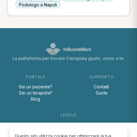
Podologo a Napoli
La piattaforma per trovare il terapista giusto, vicino a te.
PORTALE
SUPPORTO
Sei un paziente?
Contatti
Sei un terapista?
Guide
Blog
LEGALE
Termini e condizioni
Privacy Policy
Questo sito utilizza cookie per ottimizzare la tua
Cookie Policy