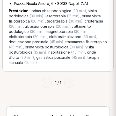
Piazza Nicola Amore, 6 - 80138 Napoli (NA)
Prestazioni:
prima visita podologica
(30 min)
,
visita
podologica
(30 min)
,
laserterapia
(15 min)
,
prima visita
fisioterapica
(20 min)
,
tecarterapia
(30 min)
,
crioterapia
(20 min)
,
ultrasuonoterapia
(20 min)
,
trattamento
podologico
(30 min)
,
magnetoterapia
(30 min)
,
elettroterapia
(20 min)
,
elettrostimolazione
(30 min)
,
rieducazione posturale
(45 min)
,
trattamento fisioterapico
(45 min)
,
prima visita posturologica
(30 min)
,
visita
posturologica
(15 min)
,
riabilitazione
(45 min)
,
onde
d'urto
(30 min)
,
ginnastica posturale
(45 min)
,
terapia
manuale
(15 min)
←
1
/ 1
→