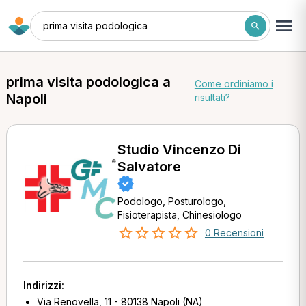
prima visita podologica
prima visita podologica a
Come ordiniamo i
Napoli
risultati?
Studio Vincenzo Di
Salvatore
Podologo, Posturologo,
Fisioterapista, Chinesiologo
0 Recensioni
Indirizzi:
Via Renovella, 11 - 80138 Napoli (NA)