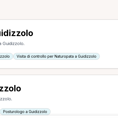
uidizzolo
a Guidizzolo.
izzolo
Visita di controllo per Naturopata a Guidizzolo
izzolo
izzolo.
Posturologo a Guidizzolo