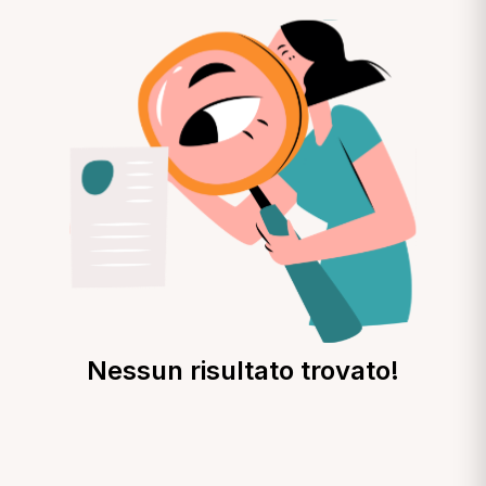
Nessun risultato trovato!