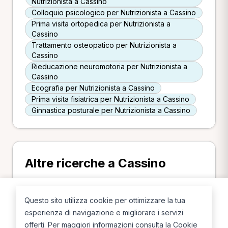
Nutrizionista a Cassino
Colloquio psicologico per Nutrizionista a Cassino
Prima visita ortopedica per Nutrizionista a
Cassino
Trattamento osteopatico per Nutrizionista a
Cassino
Rieducazione neuromotoria per Nutrizionista a
Cassino
Ecografia per Nutrizionista a Cassino
Prima visita fisiatrica per Nutrizionista a Cassino
Ginnastica posturale per Nutrizionista a Cassino
Altre ricerche a Cassino
Altre specializzazioni spesso cercate a Cassino.
Questo sito utilizza cookie per ottimizzare la tua
Dietista a Cassino
Pediatra a Cassino
esperienza di navigazione e migliorare i servizi
Oculista a Cassino
Logopedista a Cassino
offerti. Per maggiori informazioni consulta la
Cookie
Psicologo a Cassino
TNPEE a Cassino