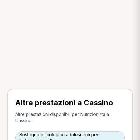
Altre prestazioni a Cassino
Altre prestazioni disponibili per Nutrizionista a
Cassino.
Sostegno psicologico adolescenti per