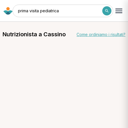
prima visita pediatrica
Nutrizionista a Cassino
Come ordiniamo i risultati?