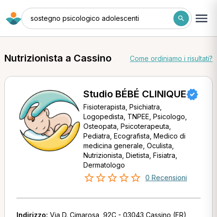
sostegno psicologico adolescenti
Nutrizionista a Cassino
Come ordiniamo i risultati?
Studio BÉBÉ CLINIQUE
Fisioterapista, Psichiatra,
Logopedista, TNPEE, Psicologo,
Osteopata, Psicoterapeuta,
Pediatra, Ecografista, Medico di
medicina generale, Oculista,
Nutrizionista, Dietista, Fisiatra,
Dermatologo
0 Recensioni
Indirizzo:
Via D. Cimarosa, 92C - 03043 Cassino (FR)