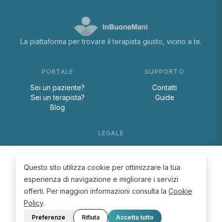
La piattaforma per trovare il terapista giusto, vicino a te.
PORTALE
SUPPORTO
Sei un paziente?
Contatti
Sei un terapista?
Guide
Blog
LEGALE
Termini e condizioni
Privacy Policy
Questo sito utilizza cookie per ottimizzare la tua
Cookie Policy
esperienza di navigazione e migliorare i servizi
offerti. Per maggiori informazioni consulta la
Cookie
Policy
.
Preferenze
Rifiuta
Accetta tutto