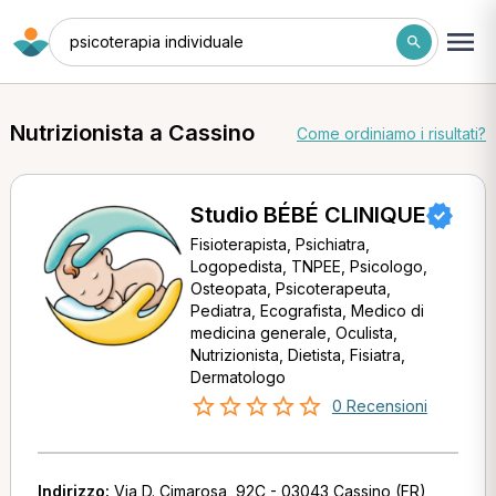
psicoterapia individuale
Nutrizionista a Cassino
Come ordiniamo i risultati?
Studio BÉBÉ CLINIQUE
Fisioterapista, Psichiatra,
Logopedista, TNPEE, Psicologo,
Osteopata, Psicoterapeuta,
Pediatra, Ecografista, Medico di
medicina generale, Oculista,
Nutrizionista, Dietista, Fisiatra,
Dermatologo
0 Recensioni
Indirizzo:
Via D. Cimarosa, 92C - 03043 Cassino (FR)