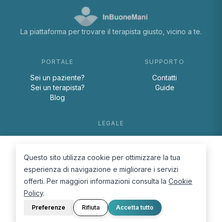
La piattaforma per trovare il terapista giusto, vicino a te.
PORTALE
SUPPORTO
Sei un paziente?
Contatti
Sei un terapista?
Guide
Blog
LEGALE
Termini e condizioni
Privacy Policy
Questo sito utilizza cookie per ottimizzare la tua
Cookie Policy
esperienza di navigazione e migliorare i servizi
offerti. Per maggiori informazioni consulta la
Cookie
Policy
.
Preferenze
Rifiuta
Accetta tutto