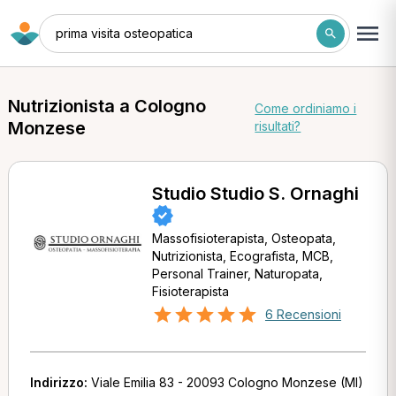
prima visita osteopatica
Nutrizionista a Cologno
Come ordiniamo i
Monzese
risultati?
Studio Studio S. Ornaghi
Massofisioterapista, Osteopata,
Nutrizionista, Ecografista, MCB,
Personal Trainer, Naturopata,
Fisioterapista
6 Recensioni
Indirizzo:
Viale Emilia 83 - 20093 Cologno Monzese (MI)