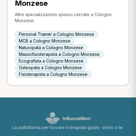
Monzese
Altre specializzazioni spesso cercate a Cologno
Monzese.
Personal Trainer a Cologno Monzese
MCB a Cologno Monzese
Naturopata a Cologno Monzese
Massofisioterapista a Cologno Monzese
Ecografista a Cologno Monzese
Osteopata a Cologno Monzese
Fisioterapista a Cologno Monzese
La piattaforma per trovare il terapista giusto, vicino a te.