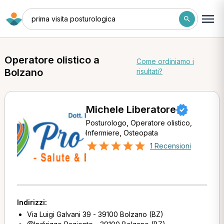
prima visita posturologica
Operatore olistico a
Come ordiniamo i
Bolzano
risultati?
Michele Liberatore
Posturologo, Operatore olistico,
Infermiere, Osteopata
1 Recensioni
Indirizzi:
Via Luigi Galvani 39 - 39100 Bolzano (BZ)