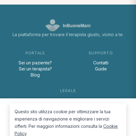
La piattaforma per trovare il terapista giusto, vicino a te.
PORTALE
SUPPORTO
Sei un paziente?
Contatti
Sei un terapista?
Guide
Blog
LEGALE
Termini e condizioni
Privacy Policy
Questo sito utilizza cookie per ottimizzare la tua
Cookie Policy
esperienza di navigazione e migliorare i servizi
offerti. Per maggiori informazioni consulta la
Cookie
Policy
.