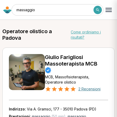
massaggio
Operatore olistico a
Come ordiniamo i
Padova
risultati?
Giulio Farigliosi
Massoterapista MCB
MCB, Massofisioterapista,
Operatore olistico
2 Recensioni
Indirizzo:
Via A. Gramsci, 177 - 35010 Padova (PD)
Prestazioni:
massaggio
(50 min)
,
massaggio