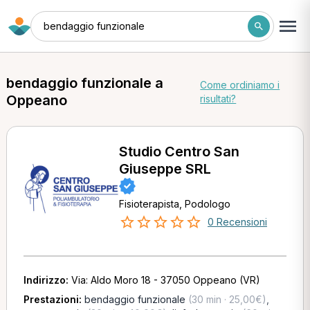
bendaggio funzionale
bendaggio funzionale a
Come ordiniamo i
Oppeano
risultati?
Studio Centro San
Giuseppe SRL
Fisioterapista, Podologo
0 Recensioni
Indirizzo:
Via: Aldo Moro 18 - 37050 Oppeano (VR)
Prestazioni:
bendaggio funzionale
(30 min · 25,00€)
,