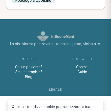
Podologo a Oppeano
La piattaforma per trovare il terapista giusto, vicino a te.
PORTALE
SUPPORTO
Sei un paziente?
Contatti
Sei un terapista?
Guide
Blog
LEGALE
Termini e condizioni
Privacy Policy
Questo sito utilizza cookie per ottimizzare la tua
Cookie Policy