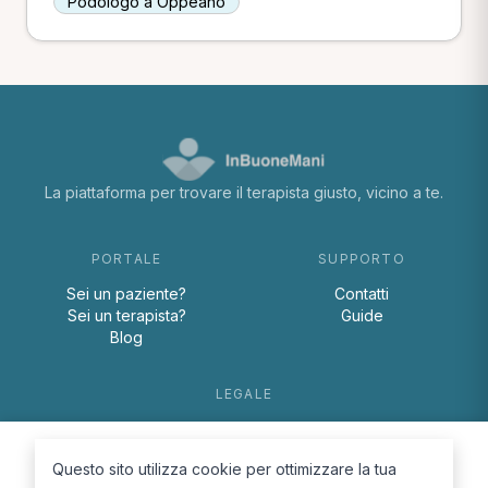
Podologo a Oppeano
La piattaforma per trovare il terapista giusto, vicino a te.
PORTALE
SUPPORTO
Sei un paziente?
Contatti
Sei un terapista?
Guide
Blog
LEGALE
Termini e condizioni
Privacy Policy
Questo sito utilizza cookie per ottimizzare la tua
Cookie Policy