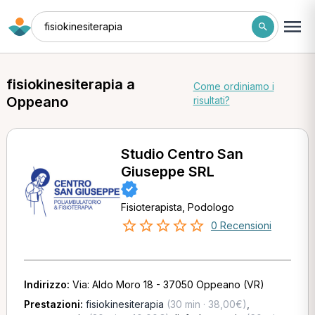
fisiokinesiterapia
fisiokinesiterapia a
Come ordiniamo i
Oppeano
risultati?
Studio Centro San
Giuseppe SRL
Fisioterapista, Podologo
0 Recensioni
Indirizzo:
Via: Aldo Moro 18 - 37050 Oppeano (VR)
Prestazioni:
fisiokinesiterapia
(30 min · 38,00€)
,