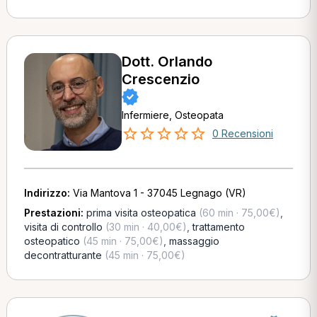
Dott. Orlando
Crescenzio
Infermiere, Osteopata
0 Recensioni
Indirizzo:
Via Mantova 1 - 37045 Legnago (VR)
Prestazioni:
prima visita osteopatica
(60 min · 75,00€)
,
visita di controllo
(30 min · 40,00€)
,
trattamento
osteopatico
(45 min · 75,00€)
,
massaggio
decontratturante
(45 min · 75,00€)