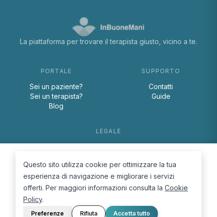
La piattaforma per trovare il terapista giusto, vicino a te.
PORTALE
SUPPORTO
Sei un paziente?
Contatti
Sei un terapista?
Guide
Blog
LEGALE
Termini e condizioni
Privacy Policy
Questo sito utilizza cookie per ottimizzare la tua
Cookie Policy
esperienza di navigazione e migliorare i servizi
offerti. Per maggiori informazioni consulta la
Cookie
Policy
.
Preferenze
Rifiuta
Accetta tutto