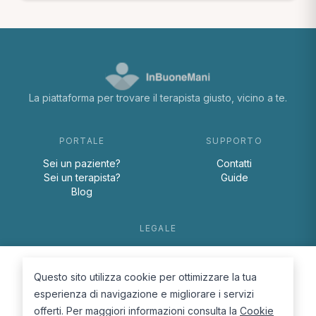
La piattaforma per trovare il terapista giusto, vicino a te.
PORTALE
SUPPORTO
Sei un paziente?
Contatti
Sei un terapista?
Guide
Blog
LEGALE
Termini e condizioni
Privacy Policy
Questo sito utilizza cookie per ottimizzare la tua
Cookie Policy
esperienza di navigazione e migliorare i servizi
offerti. Per maggiori informazioni consulta la
Cookie