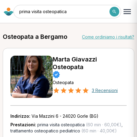
prima visita osteopatica
Osteopata a Bergamo
Come ordiniamo i risultati?
Marta Giavazzi
Osteopata
Osteopata
3 Recensioni
Indirizzo:
Via Mazzini 6 - 24020 Gorle (BG)
Prestazioni:
prima visita osteopatica
(60 min · 60,00€)
,
trattamento osteopatico pediatrico
(60 min · 40,00€)