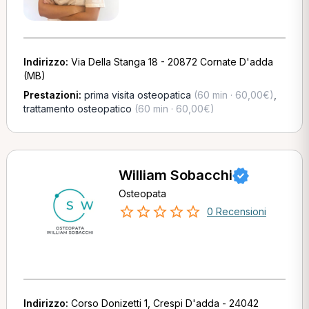
Indirizzo:
Via Della Stanga 18 - 20872 Cornate D'adda
(MB)
Prestazioni:
prima visita osteopatica
(60 min · 60,00€)
,
trattamento osteopatico
(60 min · 60,00€)
William Sobacchi
Osteopata
0 Recensioni
Indirizzo:
Corso Donizetti 1, Crespi D'adda - 24042