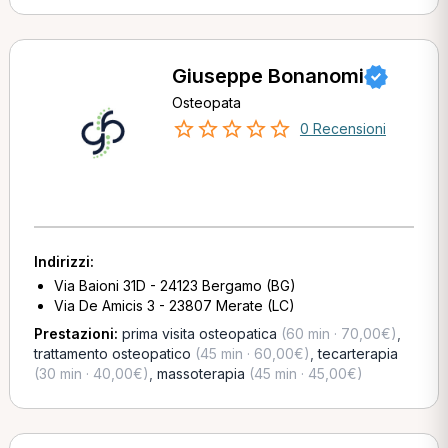
Giuseppe Bonanomi
Osteopata
0 Recensioni
Indirizzi:
Via Baioni 31D - 24123 Bergamo (BG)
Via De Amicis 3 - 23807 Merate (LC)
Prestazioni:
prima visita osteopatica
(60 min · 70,00€)
,
trattamento osteopatico
(45 min · 60,00€)
,
tecarterapia
(30 min · 40,00€)
,
massoterapia
(45 min · 45,00€)