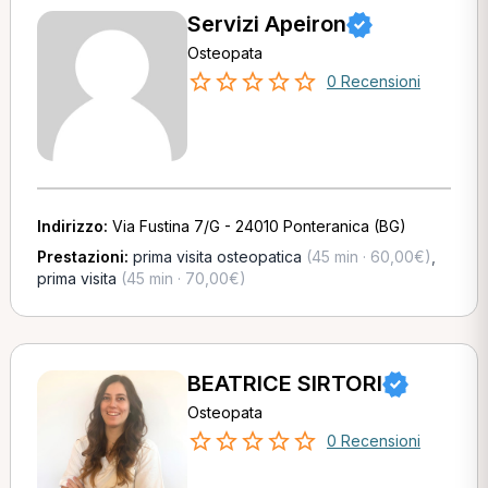
Servizi Apeiron
Osteopata
0 Recensioni
Indirizzo:
Via Fustina 7/G - 24010 Ponteranica (BG)
Prestazioni:
prima visita osteopatica
(45 min · 60,00€)
,
prima visita
(45 min · 70,00€)
BEATRICE SIRTORI
Osteopata
0 Recensioni