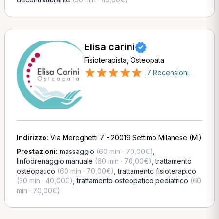
Elisa carini
Fisioterapista, Osteopata
7 Recensioni
Indirizzo:
Via Mereghetti 7 - 20019 Settimo Milanese (MI)
Prestazioni:
massaggio
(60 min · 70,00€)
,
linfodrenaggio manuale
(60 min · 70,00€)
,
trattamento
osteopatico
(60 min · 70,00€)
,
trattamento fisioterapico
(30 min · 40,00€)
,
trattamento osteopatico pediatrico
(60
min · 70,00€)