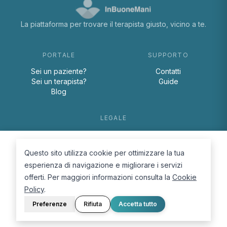
La piattaforma per trovare il terapista giusto, vicino a te.
PORTALE
SUPPORTO
Sei un paziente?
Contatti
Sei un terapista?
Guide
Blog
LEGALE
Termini e condizioni
Privacy Policy
Questo sito utilizza cookie per ottimizzare la tua
Cookie Policy
esperienza di navigazione e migliorare i servizi
offerti. Per maggiori informazioni consulta la
Cookie
Policy
.
Preferenze
Rifiuta
Accetta tutto
© 2026 D.Lab S.r.l. — InBuoneMani