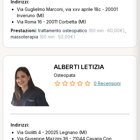
Indirizzi:
Via Guglielmo Marconi, via xxv aprile 18c - 20001
Inveruno (MI)
Via Roma 16 - 20011 Corbetta (MI)
Prestazioni:
trattamento osteopatico
(60 min · 60,00€)
,
massoterapia
(60 min · 50,00€)
ALBERTI LETIZIA
Osteopata
0 Recensioni
Indirizzi:
Via Giolitti 4 - 20025 Legnano (MI)
Via Giuseppe Mazzini 36 - 21044 Cavaria Con