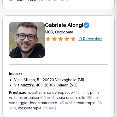
Gabriele Alongi
MCB, Osteopata
10 Recensioni
Indirizzi:
Viale Milano, 5 - 20020 Vanzaghello (MI)
Via Mazzini, 46 - 28062 Cameri (NO)
Prestazioni:
trattamento osteopatico
(45 min)
,
prima
visita osteopatica
(60 min)
,
visita di controllo
(60 min)
,
massaggio decontratturante
(45 min)
,
tecarterapia
(30
min)
,
massoterapia
(45 min)