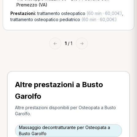
Premezzo (VA)
Prestazioni:
trattamento osteopatico
(60 min · 60,00€)
,
trattamento osteopatico pediatrico
(60 min · 60,00€)
←
1
/ 1
→
Altre prestazioni a Busto
Garolfo
Altre prestazioni disponibili per Osteopata a Busto
Garolfo.
Massaggio decontratturante per Osteopata a
Busto Garolfo