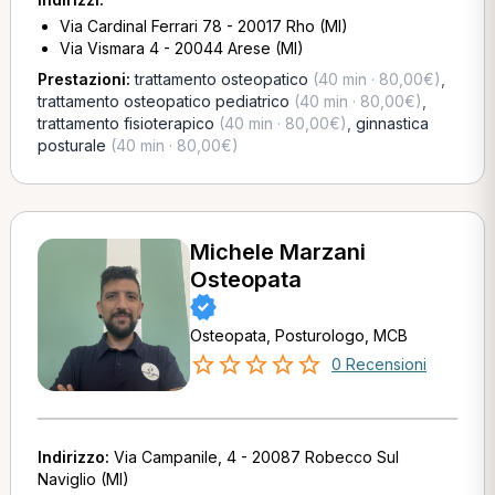
Via Cardinal Ferrari 78 - 20017 Rho (MI)
Via Vismara 4 - 20044 Arese (MI)
Prestazioni:
trattamento osteopatico
(40 min · 80,00€)
,
trattamento osteopatico pediatrico
(40 min · 80,00€)
,
trattamento fisioterapico
(40 min · 80,00€)
,
ginnastica
posturale
(40 min · 80,00€)
Michele Marzani
Osteopata
Osteopata, Posturologo, MCB
0 Recensioni
Indirizzo:
Via Campanile, 4 - 20087 Robecco Sul
Naviglio (MI)