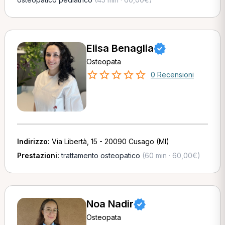
Elisa Benaglia
Osteopata
0 Recensioni
Indirizzo:
Via Libertà, 15 - 20090 Cusago (MI)
Prestazioni:
trattamento osteopatico
(60 min · 60,00€)
Noa Nadir
Osteopata