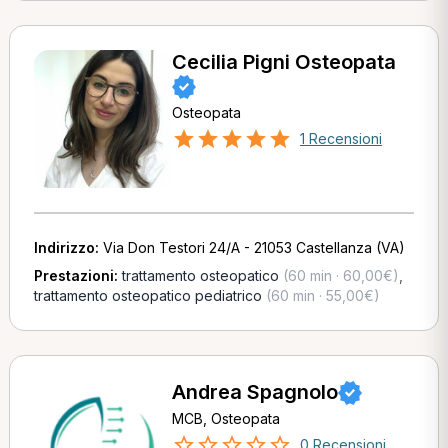
Cecilia Pigni Osteopata
Osteopata
1 Recensioni
Indirizzo:
Via Don Testori 24/A - 21053 Castellanza (VA)
Prestazioni:
trattamento osteopatico
(60 min · 60,00€)
,
trattamento osteopatico pediatrico
(60 min · 55,00€)
Andrea Spagnolo
MCB, Osteopata
0 Recensioni