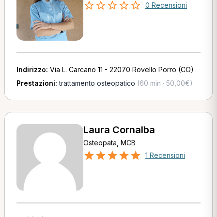
0 Recensioni
Indirizzo:
Via L. Carcano 11 - 22070 Rovello Porro (CO)
Prestazioni:
trattamento osteopatico
(60 min · 50,00€)
Laura Cornalba
Osteopata, MCB
1 Recensioni