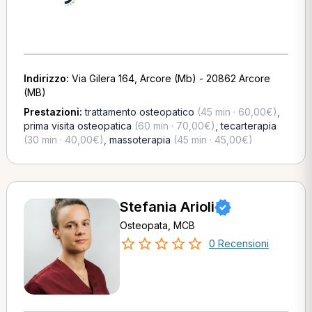
Indirizzo:
Via Gilera 164, Arcore (Mb) - 20862 Arcore
(MB)
Prestazioni:
trattamento osteopatico
(45 min · 60,00€)
,
prima visita osteopatica
(60 min · 70,00€)
,
tecarterapia
(30 min · 40,00€)
,
massoterapia
(45 min · 45,00€)
Stefania Arioli
Osteopata, MCB
0 Recensioni