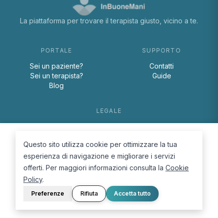
La piattaforma per trovare il terapista giusto, vicino a te.
PORTALE
SUPPORTO
Sei un paziente?
Contatti
Sei un terapista?
Guide
Blog
LEGALE
Termini e condizioni
Privacy Policy
Questo sito utilizza cookie per ottimizzare la tua
Cookie Policy
esperienza di navigazione e migliorare i servizi
offerti. Per maggiori informazioni consulta la
Cookie
Policy
.
Preferenze
Rifiuta
Accetta tutto
© 2026 D.Lab S.r.l. — InBuoneMani