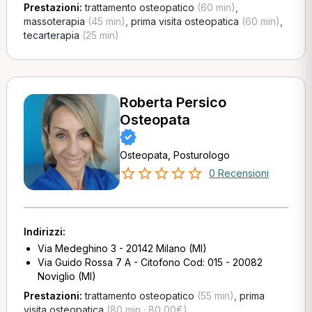
Prestazioni:
trattamento osteopatico
(60 min)
,
massoterapia
(45 min)
,
prima visita osteopatica
(60 min)
,
tecarterapia
(25 min)
Roberta Persico
Osteopata
Osteopata, Posturologo
0 Recensioni
Indirizzi:
Via Medeghino 3 - 20142 Milano (MI)
Via Guido Rossa 7 A - Citofono Cod: 015 - 20082
Noviglio (MI)
Prestazioni:
trattamento osteopatico
(55 min)
,
prima
visita osteopatica
(80 min · 80,00€)