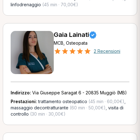
linfodrenaggio
(45 min · 70,00€)
Gaia Lainati
MCB, Osteopata
2 Recensioni
Indirizzo:
Via Giuseppe Saragat 6 - 20835 Muggiò (MB)
Prestazioni:
trattamento osteopatico
(45 min · 60,00€)
,
massaggio decontratturante
(60 min · 50,00€)
,
visita di
controllo
(30 min · 30,00€)