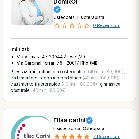
DomROI
Osteopata, Fisioterapista
0 Recensioni
Indirizzi:
Via Vismara 4 - 20044 Arese (MI)
Via Cardinal Ferrari 78 - 20017 Rho (MI)
Prestazioni:
trattamento osteopatico
(40 min · 80,00€)
,
trattamento osteopatico pediatrico
(40 min · 80,00€)
,
trattamento fisioterapico
(40 min · 80,00€)
,
ginnastica
posturale
(40 min · 80,00€)
Elisa carini
Fisioterapista, Osteopata
7 Recensioni