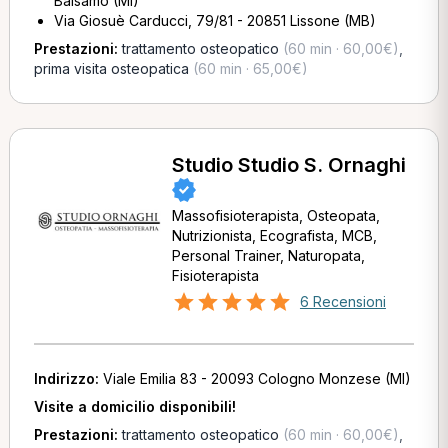
Balsamo (MI)
Via Giosuè Carducci, 79/81 - 20851 Lissone (MB)
Prestazioni:
trattamento osteopatico
(60 min · 60,00€)
,
prima visita osteopatica
(60 min · 65,00€)
Studio Studio S. Ornaghi
Massofisioterapista, Osteopata,
Nutrizionista, Ecografista, MCB,
Personal Trainer, Naturopata,
Fisioterapista
6 Recensioni
Indirizzo:
Viale Emilia 83 - 20093 Cologno Monzese (MI)
Visite a domicilio disponibili!
Prestazioni:
trattamento osteopatico
(60 min · 60,00€)
,