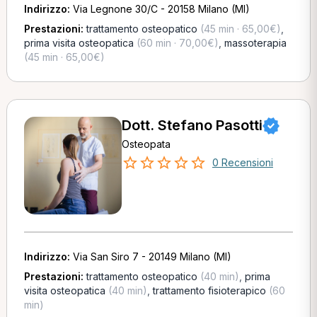
Indirizzo:
Via Legnone 30/C - 20158 Milano (MI)
Prestazioni:
trattamento osteopatico
(45 min · 65,00€)
,
prima visita osteopatica
(60 min · 70,00€)
,
massoterapia
(45 min · 65,00€)
Dott. Stefano Pasotti
Osteopata
0 Recensioni
Indirizzo:
Via San Siro 7 - 20149 Milano (MI)
Prestazioni:
trattamento osteopatico
(40 min)
,
prima
visita osteopatica
(40 min)
,
trattamento fisioterapico
(60
min)