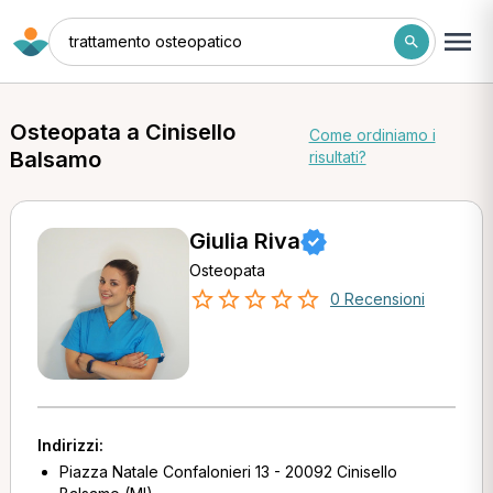
trattamento osteopatico
Osteopata a Cinisello
Come ordiniamo i
Balsamo
risultati?
Giulia Riva
Osteopata
0 Recensioni
Indirizzi:
Piazza Natale Confalonieri 13 - 20092 Cinisello