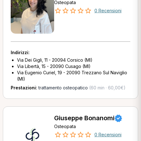
Osteopata
0 Recensioni
Indirizzi:
Via Dei Gigli, 11 - 20094 Corsico (MI)
Via Libertà, 15 - 20090 Cusago (MI)
Via Eugenio Curiel, 19 - 20090 Trezzano Sul Naviglio
(MI)
Prestazioni:
trattamento osteopatico
(60 min · 60,00€)
Giuseppe Bonanomi
Osteopata
0 Recensioni