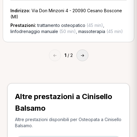
Indirizzo:
Via Don Minzoni 4 - 20090 Cesano Boscone
(MI)
Prestazioni:
trattamento osteopatico
(45 min)
,
linfodrenaggio manuale
(50 min)
,
massoterapia
(45 min)
←
1
/ 2
→
Altre prestazioni a Cinisello
Balsamo
Altre prestazioni disponibili per Osteopata a Cinisello
Balsamo.