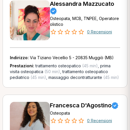
Alessandra Mazzucato
Osteopata, MCB, TNPEE, Operatore
olistico
0 Recensioni
Indirizzo:
Via Tiziano Vecellio 5 - 20835 Muggiò (MB)
Prestazioni:
trattamento osteopatico
(45 min)
,
prima
visita osteopatica
(50 min)
,
trattamento osteopatico
pediatrico
(45 min)
,
massaggio decontratturante
(45 min)
Francesca D'Agostino
Osteopata
0 Recensioni