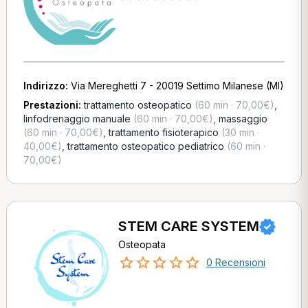
Indirizzo:
Via Mereghetti 7 - 20019 Settimo Milanese (MI)
Prestazioni:
trattamento osteopatico
(60 min · 70,00€)
,
linfodrenaggio manuale
(60 min · 70,00€)
,
massaggio
(60 min · 70,00€)
,
trattamento fisioterapico
(30 min ·
40,00€)
,
trattamento osteopatico pediatrico
(60 min ·
70,00€)
STEM CARE SYSTEM
Osteopata
0 Recensioni