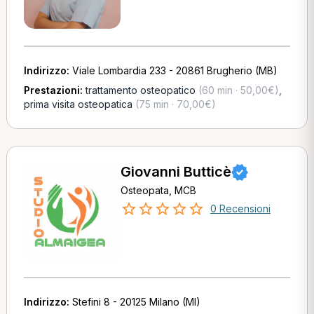
Indirizzo:
Viale Lombardia 233 - 20861 Brugherio (MB)
Prestazioni:
trattamento osteopatico
(60 min · 50,00€)
,
prima visita osteopatica
(75 min · 70,00€)
Giovanni Butticè
Osteopata, MCB
0 Recensioni
Indirizzo:
Stefini 8 - 20125 Milano (MI)