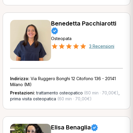
Benedetta Pacchiarotti
Osteopata
3 Recensioni
Indirizzo:
Via Ruggero Bonghi 12 Citofono 136 - 20141
Milano (MI)
Prestazioni:
trattamento osteopatico
(60 min · 70,00€)
,
prima visita osteopatica
(60 min · 70,00€)
Elisa Benaglia