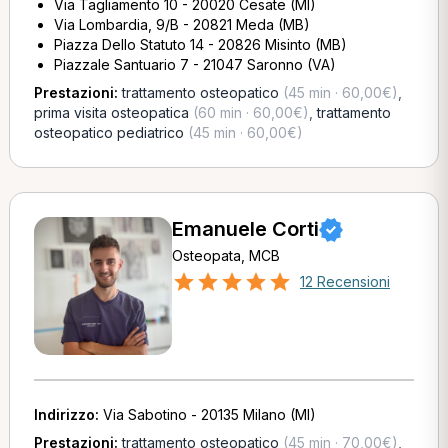
Via Tagliamento 10 - 20020 Cesate (MI)
Via Lombardia, 9/B - 20821 Meda (MB)
Piazza Dello Statuto 14 - 20826 Misinto (MB)
Piazzale Santuario 7 - 21047 Saronno (VA)
Prestazioni:
trattamento osteopatico
(45 min · 60,00€)
,
prima visita osteopatica
(60 min · 60,00€)
,
trattamento
osteopatico pediatrico
(45 min · 60,00€)
Emanuele Corti
Osteopata, MCB
12 Recensioni
Indirizzo:
Via Sabotino - 20135 Milano (MI)
Prestazioni:
trattamento osteopatico
(45 min · 70,00€)
,