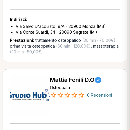
Indirizzi:
Via Salvo D'acquisto, 9/A - 20900 Monza (MB)
Via Conte Suardi, 34 - 20090 Segrate (MI)
Prestazioni:
trattamento osteopatico
(30 min · 70,00€)
,
prima visita osteopatica
(60 min · 120,00€)
,
massoterapia
(30 min · 50,00€)
Mattia Fenili D.O
Osteopata
0 Recensioni