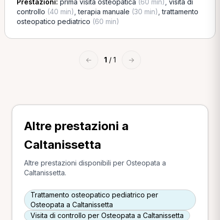
Prestazioni:
prima visita osteopatica
(60 min)
,
visita di
controllo
(40 min)
,
terapia manuale
(30 min)
,
trattamento
osteopatico pediatrico
(60 min)
←
1
/ 1
→
Altre prestazioni a
Caltanissetta
Altre prestazioni disponibili per Osteopata a
Caltanissetta.
Trattamento osteopatico pediatrico per
Osteopata a Caltanissetta
Visita di controllo per Osteopata a Caltanissetta