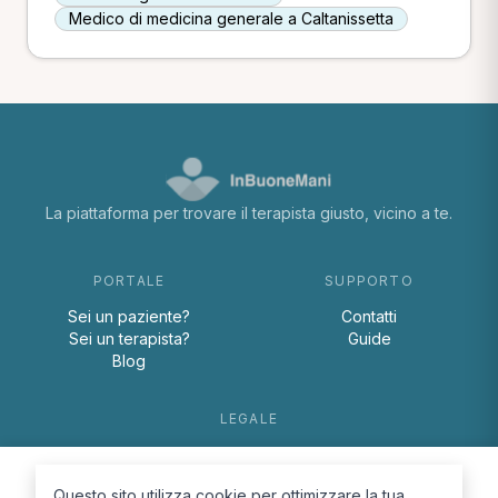
Medico di medicina generale a Caltanissetta
La piattaforma per trovare il terapista giusto, vicino a te.
PORTALE
SUPPORTO
Sei un paziente?
Contatti
Sei un terapista?
Guide
Blog
LEGALE
Termini e condizioni
Privacy Policy
Questo sito utilizza cookie per ottimizzare la tua