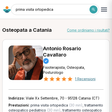
prima visita ortopedica
Osteopata a Catania
Come ordiniamo i risultati?
Antonio Rosario
Cavallaro
Fisioterapista, Osteopata,
Posturologo
1 Recensioni
Indirizzo:
Viale Xx Settembre, 70 - 95128 Catania (CT)
Prestazioni:
prima visita ortopedica
(30 min)
,
trattamento
osteopatico pediatrico
(30 min)
,
trattamento osteopatico