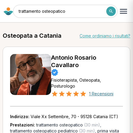
trattamento osteopatico
Osteopata a Catania
Come ordiniamo i risultati?
Antonio Rosario
Cavallaro
Fisioterapista, Osteopata,
Posturologo
1 Recensioni
Indirizzo:
Viale Xx Settembre, 70 - 95128 Catania (CT)
Prestazioni:
trattamento osteopatico
(30 min)
,
trattamento osteopatico pediatrico
(30 min)
,
prima visita