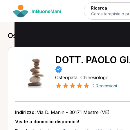
Ricerca
Osteopata a Chirignago
DOTT. PAOLO G
Osteopata, Chinesiologo
2 Recensioni
Indirizzo:
Via D. Manin - 30171 Mestre (VE)
Visite a domicilio disponibili!