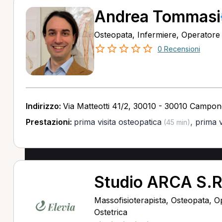
Andrea Tommasi
Osteopata, Infermiere, Operatore o
0 Recensioni
Indirizzo:
Via Matteotti 41/2, 30010 - 30010 Campo
Prestazioni:
prima visita osteopatica
,
prima v
(45 min)
Studio ARCA S.R
Massofisioterapista, Osteopata, Op
Ostetrica