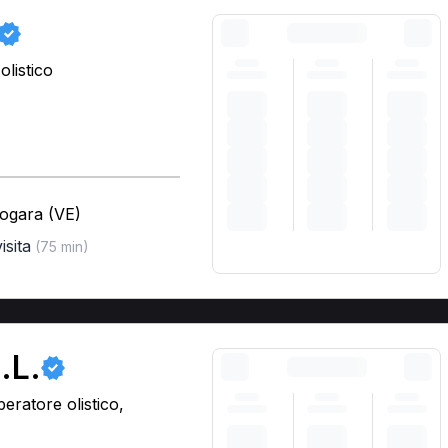
listico
nogara (VE)
isita
(75 min)
.L.
eratore olistico,