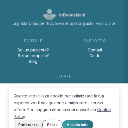
La piattaforma per trovare il terapista giusto, vicino a te.
PORTALE
SUPPORTO
Sei un paziente?
Contatti
Sei un terapista?
Guide
Blog
LEGALE
Termini e condizioni
Privacy Policy
Questo sito utilizza cookie per ottimizzare la tua
Cookie Policy
esperienza di navigazione e migliorare i servizi
offerti. Per maggiori informazioni consulta la
Cookie
Policy
.
Preferenze
Rifiuta
Accetta tutto