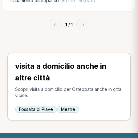
trattamento osteopatico
(60 min · 50,00€)
←
1
/ 1
→
visita a domicilio anche in
altre città
Scopri visita a domicilio per Osteopata anche in città
vicine.
Fossalta di Piave
Mestre