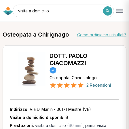
visita a domicilio
Osteopata a Chirignago
Come ordiniamo i risultati?
DOTT. PAOLO
GIACOMAZZI
Osteopata, Chinesiologo
2 Recensioni
Indirizzo:
Via D. Manin - 30171 Mestre (VE)
Visite a domicilio disponibili!
Prestazioni:
visita a domicilio
(60 min)
,
prima visita