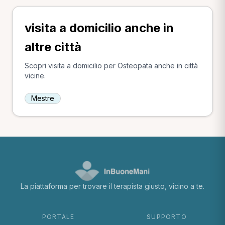
visita a domicilio anche in
altre città
Scopri visita a domicilio per Osteopata anche in città
vicine.
Mestre
La piattaforma per trovare il terapista giusto, vicino a te.
PORTALE
SUPPORTO