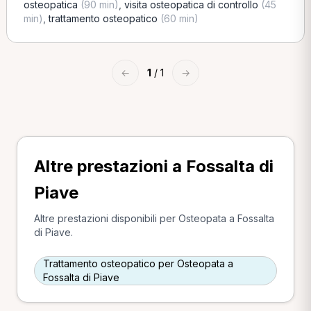
osteopatica
(90 min)
,
visita osteopatica di controllo
(45
min)
,
trattamento osteopatico
(60 min)
←
1
/ 1
→
Altre prestazioni a Fossalta di
Piave
Altre prestazioni disponibili per Osteopata a Fossalta
di Piave.
Trattamento osteopatico per Osteopata a
Fossalta di Piave