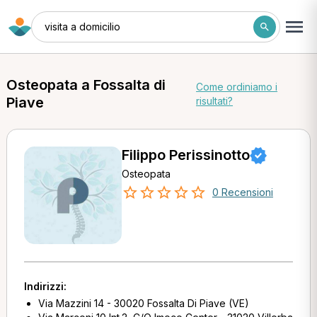
visita a domicilio
Osteopata a Fossalta di
Come ordiniamo i
Piave
risultati?
Filippo Perissinotto
Osteopata
0 Recensioni
Indirizzi:
Via Mazzini 14 - 30020 Fossalta Di Piave (VE)