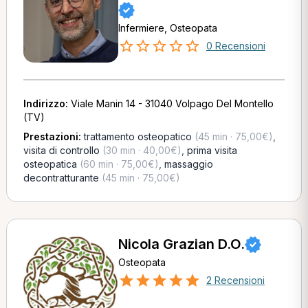
Infermiere, Osteopata
0 Recensioni
Indirizzo:
Viale Manin 14 - 31040 Volpago Del Montello
(TV)
Prestazioni:
trattamento osteopatico
(45 min · 75,00€)
,
visita di controllo
(30 min · 40,00€)
,
prima visita
osteopatica
(60 min · 75,00€)
,
massaggio
decontratturante
(45 min · 75,00€)
Nicola Grazian D.O.
Osteopata
2 Recensioni