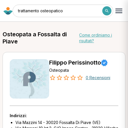
trattamento osteopatico
Osteopata a Fossalta di
Come ordiniamo i
Piave
risultati?
Filippo Perissinotto
Osteopata
0 Recensioni
Indirizzi:
Via Mazzini 14 - 30020 Fossalta Di Piave (VE)