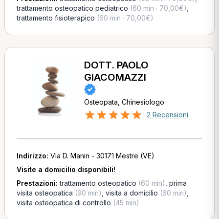
trattamento osteopatico pediatrico
(60 min · 70,00€)
,
trattamento fisioterapico
(60 min · 70,00€)
DOTT. PAOLO
GIACOMAZZI
Osteopata, Chinesiologo
2 Recensioni
Indirizzo:
Via D. Manin - 30171 Mestre (VE)
Visite a domicilio disponibili!
Prestazioni:
trattamento osteopatico
(60 min)
,
prima
visita osteopatica
(90 min)
,
visita a domicilio
(60 min)
,
visita osteopatica di controllo
(45 min)