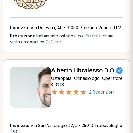
Indirizzo:
Via Dei Fanti, 40 - 31050 Ponzano Veneto (TV)
Prestazioni:
trattamento osteopatico
(60 min)
,
prima
visita osteopatica
(120 min)
Alberto Libralesso D.O.
Osteopata, Chinesiologo, Operatore
olistico
2 Recensioni
Indirizzo:
Via Sant'ambrogio 42/C - 35010 Trebaseleghe
(PD)