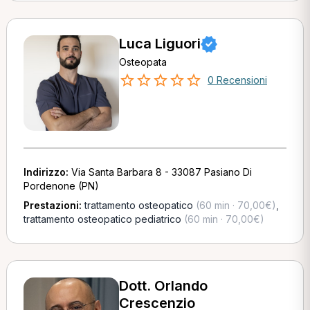
Luca Liguori
Osteopata
0 Recensioni
Indirizzo:
Via Santa Barbara 8 - 33087 Pasiano Di
Pordenone (PN)
Prestazioni:
trattamento osteopatico
(60 min · 70,00€)
,
trattamento osteopatico pediatrico
(60 min · 70,00€)
Dott. Orlando
Crescenzio