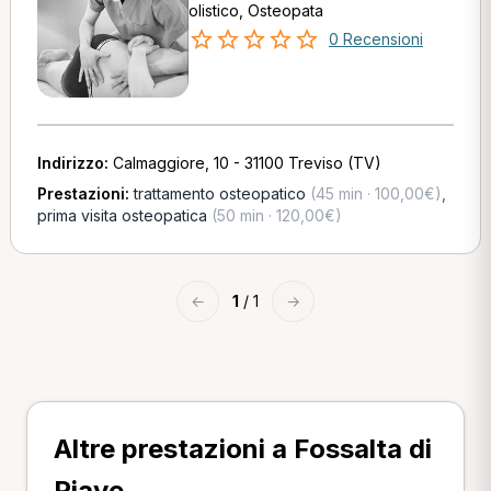
olistico, Osteopata
0 Recensioni
Indirizzo:
Calmaggiore, 10 - 31100 Treviso (TV)
Prestazioni:
trattamento osteopatico
(45 min · 100,00€)
,
prima visita osteopatica
(50 min · 120,00€)
←
1
/ 1
→
Altre prestazioni a Fossalta di
Piave