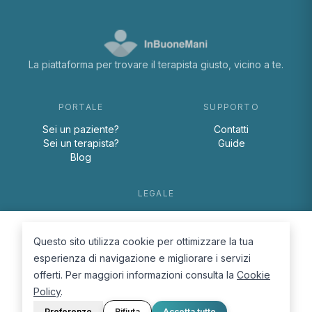
La piattaforma per trovare il terapista giusto, vicino a te.
PORTALE
SUPPORTO
Sei un paziente?
Contatti
Sei un terapista?
Guide
Blog
LEGALE
Termini e condizioni
Privacy Policy
Questo sito utilizza cookie per ottimizzare la tua
Cookie Policy
esperienza di navigazione e migliorare i servizi
offerti. Per maggiori informazioni consulta la
Cookie
Policy
.
Preferenze
Rifiuta
Accetta tutto