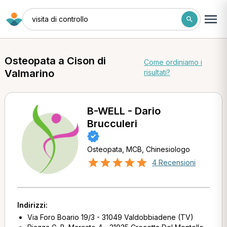
visita di controllo
Osteopata a Cison di
Come ordiniamo i
Valmarino
risultati?
B-WELL - Dario
Brucculeri
Osteopata, MCB, Chinesiologo
4 Recensioni
Indirizzi:
Via Foro Boario 19/3 - 31049 Valdobbiadene (TV)