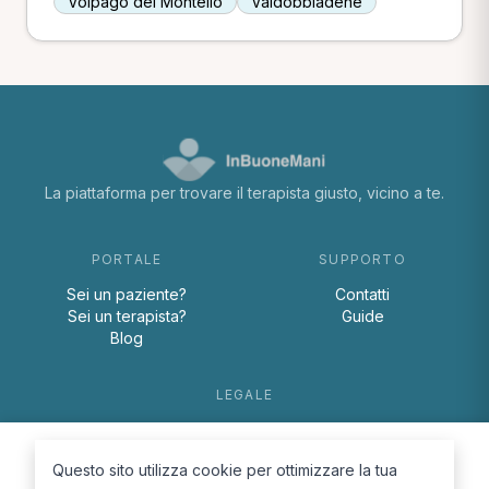
Volpago del Montello
Valdobbiadene
La piattaforma per trovare il terapista giusto, vicino a te.
PORTALE
SUPPORTO
Sei un paziente?
Contatti
Sei un terapista?
Guide
Blog
LEGALE
Termini e condizioni
Privacy Policy
Questo sito utilizza cookie per ottimizzare la tua
Cookie Policy