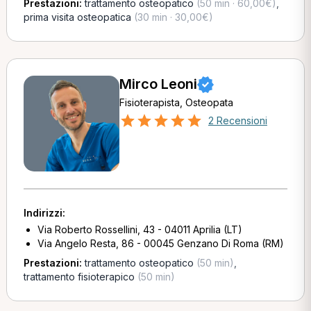
Prestazioni:
trattamento osteopatico
(50 min · 60,00€)
,
prima visita osteopatica
(30 min · 30,00€)
Mirco Leoni
Fisioterapista, Osteopata
2 Recensioni
Indirizzi:
Via Roberto Rossellini, 43 - 04011 Aprilia (LT)
Via Angelo Resta, 86 - 00045 Genzano Di Roma (RM)
Prestazioni:
trattamento osteopatico
(50 min)
,
trattamento fisioterapico
(50 min)