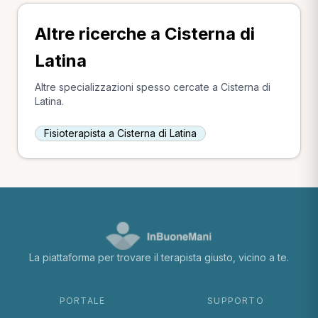
Altre ricerche a Cisterna di
Latina
Altre specializzazioni spesso cercate a Cisterna di
Latina.
Fisioterapista a Cisterna di Latina
La piattaforma per trovare il terapista giusto, vicino a te.
PORTALE
SUPPORTO