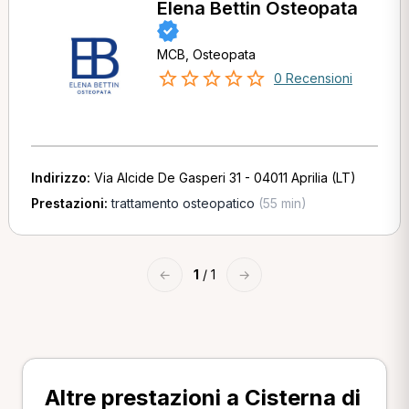
Elena Bettin Osteopata
MCB, Osteopata
0 Recensioni
Indirizzo:
Via Alcide De Gasperi 31 - 04011 Aprilia (LT)
Prestazioni:
trattamento osteopatico
(55 min)
←
1
/ 1
→
Altre prestazioni a Cisterna di