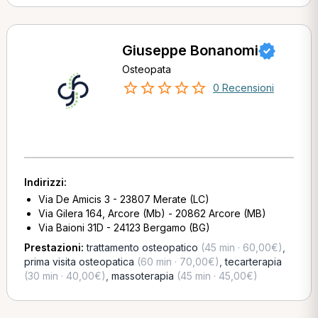
Giuseppe Bonanomi
Osteopata
0 Recensioni
Indirizzi:
Via De Amicis 3 - 23807 Merate (LC)
Via Gilera 164, Arcore (Mb) - 20862 Arcore (MB)
Via Baioni 31D - 24123 Bergamo (BG)
Prestazioni:
trattamento osteopatico
(45 min · 60,00€)
,
prima visita osteopatica
(60 min · 70,00€)
,
tecarterapia
(30 min · 40,00€)
,
massoterapia
(45 min · 45,00€)