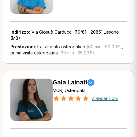
Indirizzo:
Via Giosuè Carducci, 79/81 - 20851 Lissone
(MB)
Prestazioni:
trattamento osteopatico
(60 min · 60,00€)
,
prima visita osteopatica
(60 min · 65,00€)
Gaia Lainati
MCB, Osteopata
2 Recensioni