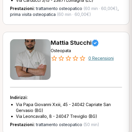
Via Carducci 5/15 - 23871 Lomagna (LC)
Prestazioni:
trattamento osteopatico
(60 min · 60,00€)
,
prima visita osteopatica
(60 min · 60,00€)
Mattia Stucchi
Osteopata
0 Recensioni
Indirizzi:
Via Papa Giovanni Xxiii, 45 - 24042 Capriate San
Gervasio (BG)
Via Leoncavallo, 8 - 24047 Treviglio (BG)
Prestazioni:
trattamento osteopatico
(50 min)