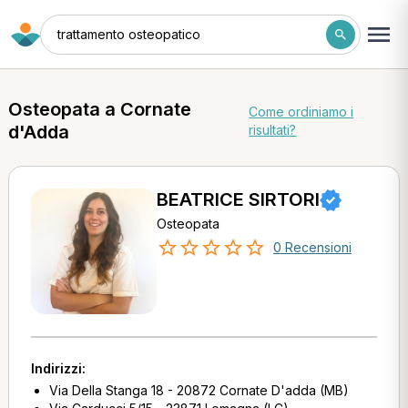
trattamento osteopatico
Osteopata a Cornate
Come ordiniamo i
d'Adda
risultati?
BEATRICE SIRTORI
Osteopata
0 Recensioni
Indirizzi:
Via Della Stanga 18 - 20872 Cornate D'adda (MB)