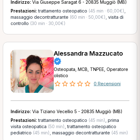
Indirizzo:
Via Giuseppe Saragat 6 - 20835 Muggiò (MB)
Prestazioni:
trattamento osteopatico
(45 min · 60,00€)
,
massaggio decontratturante
(60 min · 50,00€)
,
visita di
controllo
(30 min · 30,00€)
Alessandra Mazzucato
Osteopata, MCB, TNPEE, Operatore
olistico
0 Recensioni
Indirizzo:
Via Tiziano Vecellio 5 - 20835 Muggiò (MB)
Prestazioni:
trattamento osteopatico
(45 min)
,
prima
visita osteopatica
(50 min)
,
trattamento osteopatico
pediatrico
(45 min)
,
massaggio decontratturante
(45 min)