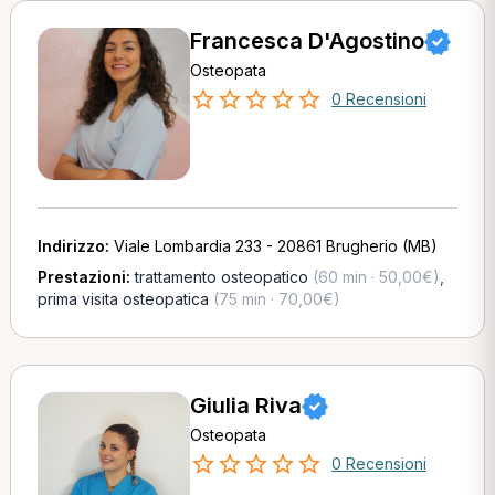
Francesca D'Agostino
Osteopata
0 Recensioni
Indirizzo:
Viale Lombardia 233 - 20861 Brugherio (MB)
Prestazioni:
trattamento osteopatico
(60 min · 50,00€)
,
prima visita osteopatica
(75 min · 70,00€)
Giulia Riva
Osteopata
0 Recensioni