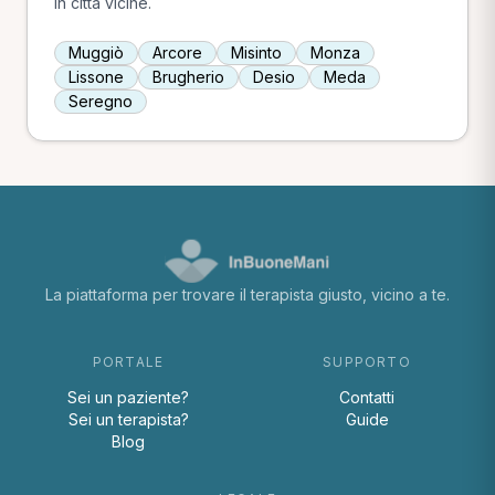
in città vicine.
Muggiò
Arcore
Misinto
Monza
Lissone
Brugherio
Desio
Meda
Seregno
La piattaforma per trovare il terapista giusto, vicino a te.
PORTALE
SUPPORTO
Sei un paziente?
Contatti
Sei un terapista?
Guide
Blog