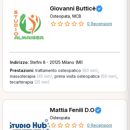
Giovanni Butticè
Osteopata, MCB
0 Recensioni
Indirizzo:
Stefini 8 - 20125 Milano (MI)
Prestazioni:
trattamento osteopatico
(60 min)
,
massoterapia
(45 min)
,
prima visita osteopatica
(60 min)
,
tecarterapia
(25 min)
Mattia Fenili D.O
Osteopata
0 Recensioni