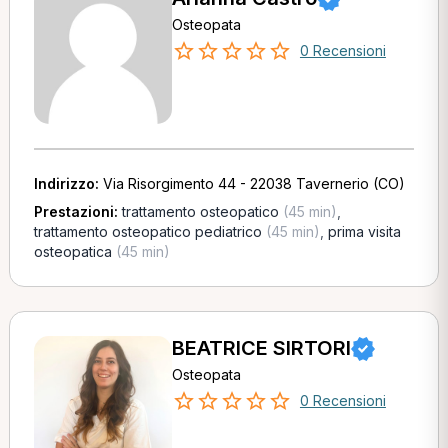
Osteopata
0 Recensioni
Indirizzo:
Via Risorgimento 44 - 22038 Tavernerio (CO)
Prestazioni:
trattamento osteopatico
(45 min)
,
trattamento osteopatico pediatrico
(45 min)
,
prima visita
osteopatica
(45 min)
BEATRICE SIRTORI
Osteopata
0 Recensioni