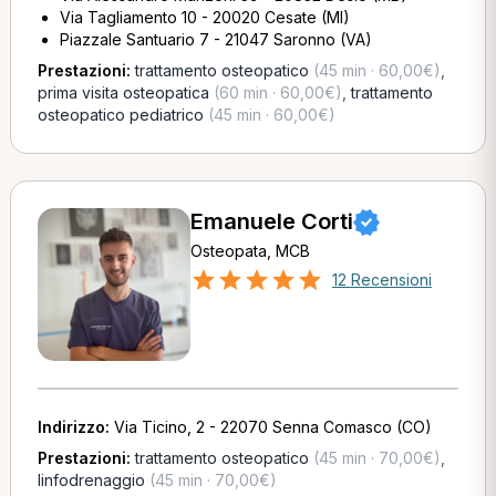
Via Tagliamento 10 - 20020 Cesate (MI)
Piazzale Santuario 7 - 21047 Saronno (VA)
Prestazioni:
trattamento osteopatico
(45 min · 60,00€)
,
prima visita osteopatica
(60 min · 60,00€)
,
trattamento
osteopatico pediatrico
(45 min · 60,00€)
Emanuele Corti
Osteopata, MCB
12 Recensioni
Indirizzo:
Via Ticino, 2 - 22070 Senna Comasco (CO)
Prestazioni:
trattamento osteopatico
(45 min · 70,00€)
,
linfodrenaggio
(45 min · 70,00€)