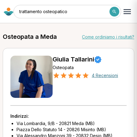
trattamento osteopatico
Osteopata a Meda
Come ordiniamo i risultati?
Giulia Tallarini
Osteopata
4 Recensioni
Indirizzi:
Via Lombardia, 9/B - 20821 Meda (MB)
Piazza Dello Statuto 14 - 20826 Misinto (MB)
Via Alessandro Manzoni 39 - 20832 Desio (MB)