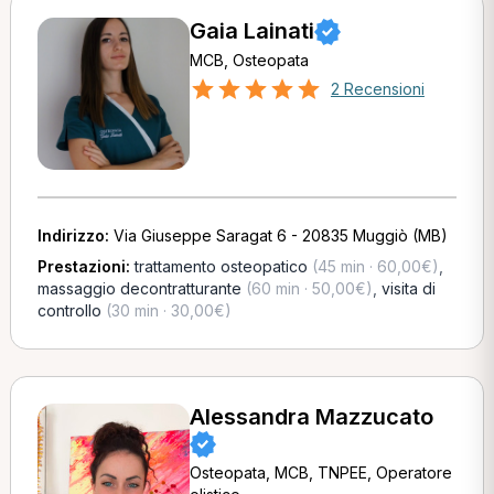
Gaia Lainati
MCB, Osteopata
2 Recensioni
Indirizzo:
Via Giuseppe Saragat 6 - 20835 Muggiò (MB)
Prestazioni:
trattamento osteopatico
(45 min · 60,00€)
,
massaggio decontratturante
(60 min · 50,00€)
,
visita di
controllo
(30 min · 30,00€)
Alessandra Mazzucato
Osteopata, MCB, TNPEE, Operatore