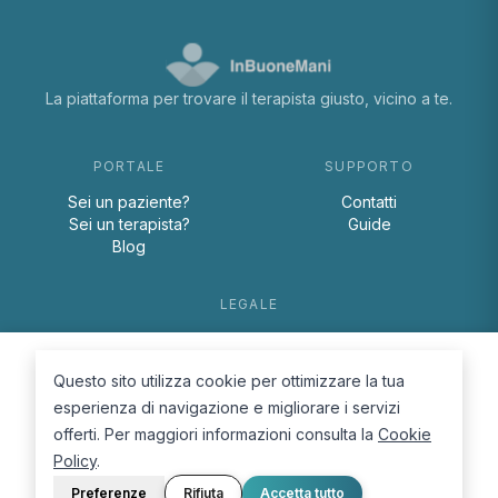
La piattaforma per trovare il terapista giusto, vicino a te.
PORTALE
SUPPORTO
Sei un paziente?
Contatti
Sei un terapista?
Guide
Blog
LEGALE
Termini e condizioni
Privacy Policy
Questo sito utilizza cookie per ottimizzare la tua
Cookie Policy
esperienza di navigazione e migliorare i servizi
offerti. Per maggiori informazioni consulta la
Cookie
Policy
.
Preferenze
Rifiuta
Accetta tutto