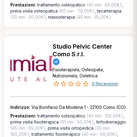
Prestazioni:
trattamento osteopatico
(45 min · 60,00€)
,
prima visita osteopatica
(60 min · 70,00€)
,
tecarterapia
(30 min · 40,00€)
,
massoterapia
(45 min · 45,00€)
Studio Pelvic Center
Como S.r.l.
Fisioterapista, Osteopata,
Nutrizionista, Ostetrica
0 Recensioni
Indirizzo:
Via Bonifacio Da Modena 1 - 22100 Como (CO)
Prestazioni:
trattamento osteopatico
(40 min · 105,00€)
,
prima visita fisioterapica
(10 min · 50,00€)
,
linfodrenaggio
(45 min · 65,00€)
,
prima visita ortopedica
(30 min ·
160,00€)
,
trattamento fisioterapico
(40 min · 60,00€)
,