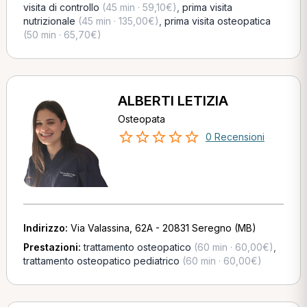
visita di controllo
(45 min · 59,10€)
,
prima visita
nutrizionale
(45 min · 135,00€)
,
prima visita osteopatica
(50 min · 65,70€)
ALBERTI LETIZIA
Osteopata
0 Recensioni
Indirizzo:
Via Valassina, 62A - 20831 Seregno (MB)
Prestazioni:
trattamento osteopatico
(60 min · 60,00€)
,
trattamento osteopatico pediatrico
(60 min · 60,00€)