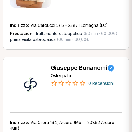
Indirizzo:
Via Carducci 5/15 - 23871 Lomagna (LC)
Prestazioni:
trattamento osteopatico
(60 min · 60,00€)
,
prima visita osteopatica
(60 min · 60,00€)
Giuseppe Bonanomi
Osteopata
0 Recensioni
Indirizzo:
Via Gilera 164, Arcore (Mb) - 20862 Arcore
(MB)