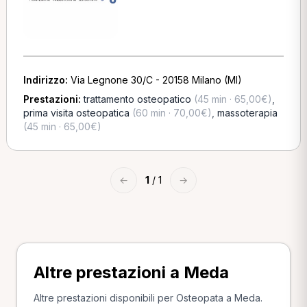
Indirizzo:
Via Legnone 30/C - 20158 Milano (MI)
Prestazioni:
trattamento osteopatico
(45 min · 65,00€)
,
prima visita osteopatica
(60 min · 70,00€)
,
massoterapia
(45 min · 65,00€)
←
1
/ 1
→
Altre prestazioni a Meda
Altre prestazioni disponibili per Osteopata a Meda.