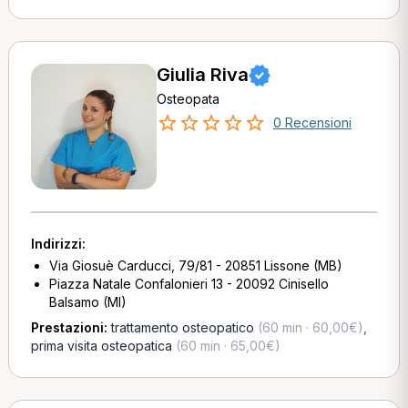
Giulia Riva
Osteopata
0 Recensioni
Indirizzi:
Via Giosuè Carducci, 79/81 - 20851 Lissone (MB)
Piazza Natale Confalonieri 13 - 20092 Cinisello
Balsamo (MI)
Prestazioni:
trattamento osteopatico
(60 min · 60,00€)
,
prima visita osteopatica
(60 min · 65,00€)