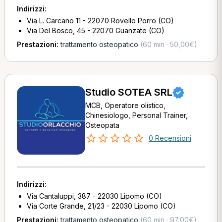
Indirizzi:
Via L. Carcano 11 - 22070 Rovello Porro (CO)
Via Del Bosco, 45 - 22070 Guanzate (CO)
Prestazioni:
trattamento osteopatico
(60 min · 50,00€)
Studio SOTEA SRL
MCB, Operatore olistico,
Chinesiologo, Personal Trainer,
Osteopata
0 Recensioni
Indirizzi:
Via Cantaluppi, 387 - 22030 Lipomo (CO)
Via Corte Grande, 21/23 - 22030 Lipomo (CO)
Prestazioni:
trattamento osteopatico
(60 min · 97,00€)
,