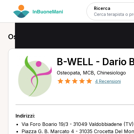
Ricerca
Osteopata a Farra di Soligo
B-WELL - Dario B
Osteopata, MCB, Chinesiologo
4 Recensioni
Indirizzi:
Via Foro Boario 19/3 - 31049 Valdobbiadene (TV)
Piazza G. B. Marcato 4 - 31035 Crocetta Del Mon