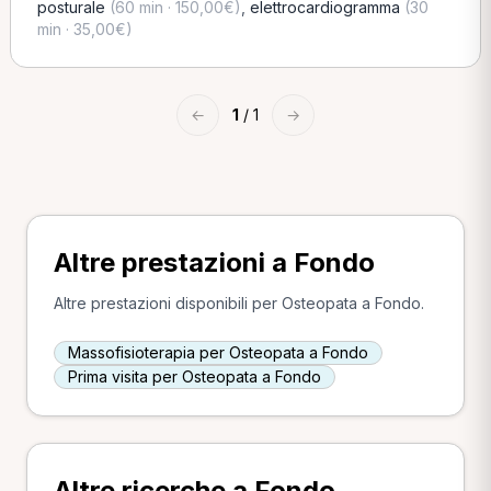
posturale
(60 min · 150,00€)
,
elettrocardiogramma
(30
min · 35,00€)
←
1
/ 1
→
Altre prestazioni a Fondo
Altre prestazioni disponibili per Osteopata a Fondo.
Massofisioterapia per Osteopata a Fondo
Prima visita per Osteopata a Fondo
Altre ricerche a Fondo