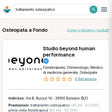
trattamento osteopatico
Osteopata a Fondo
Come ordiniamo i risultati?
Studio beyond human
performance
Fisioterapista, Chinesiologo, Medico
di medicina generale, Osteopata
0 Recensioni
Indirizzo:
Via B. Buozzi 14 - 39100 Bolzano (BZ)
Prestazioni:
trattamento osteopatico
(45 min · 87,00€)
,
prima visita fisioterapica
(60 min · 110,00€)