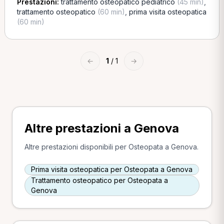
Prestazioni:
trattamento osteopatico pediatrico
(45 min)
,
trattamento osteopatico
(60 min)
,
prima visita osteopatica
(60 min)
←
1
/ 1
→
Altre prestazioni a Genova
Altre prestazioni disponibili per Osteopata a Genova.
Prima visita osteopatica per Osteopata a Genova
Trattamento osteopatico per Osteopata a
Genova