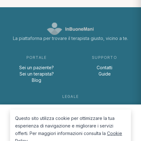
La piattaforma per trovare il terapista giusto, vicino a te.
PORTALE
SUPPORTO
Sei un paziente?
Contatti
Sei un terapista?
Guide
Blog
LEGALE
Termini e condizioni
Privacy Policy
Questo sito utilizza cookie per ottimizzare la tua
Cookie Policy
esperienza di navigazione e migliorare i servizi
offerti. Per maggiori informazioni consulta la
Cookie
Policy
.