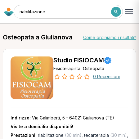
riabilitazione
Osteopata a Giulianova
Come ordiniamo i risultati?
Studio FISIOCAM
Fisioterapista, Osteopata
0 Recensioni
Indirizzo:
Via Galimberti, 5 - 64021 Giulianova (TE)
Visite a domicilio disponibili!
Prestazioni:
riabilitazione
(30 min)
,
tecarterapia
(30 min)
,