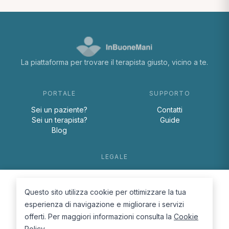
La piattaforma per trovare il terapista giusto, vicino a te.
PORTALE
SUPPORTO
Sei un paziente?
Contatti
Sei un terapista?
Guide
Blog
LEGALE
Termini e condizioni
Privacy Policy
Questo sito utilizza cookie per ottimizzare la tua
Cookie Policy
esperienza di navigazione e migliorare i servizi
offerti. Per maggiori informazioni consulta la
Cookie
Policy
.