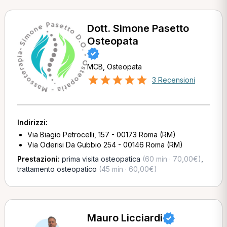
Dott. Simone Pasetto
Osteopata
MCB, Osteopata
3 Recensioni
Indirizzi:
Via Biagio Petrocelli, 157 - 00173 Roma (RM)
Via Oderisi Da Gubbio 254 - 00146 Roma (RM)
Prestazioni:
prima visita osteopatica
(60 min · 70,00€)
,
trattamento osteopatico
(45 min · 60,00€)
Mauro Licciardi