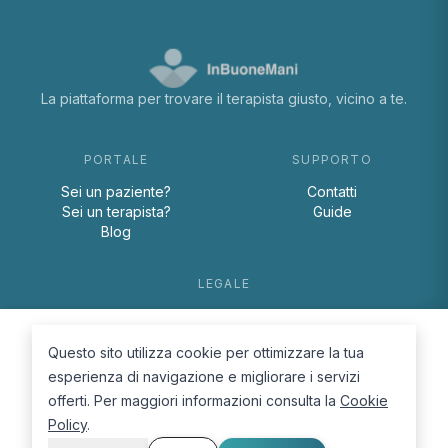
La piattaforma per trovare il terapista giusto, vicino a te.
PORTALE
SUPPORTO
Sei un paziente?
Contatti
Sei un terapista?
Guide
Blog
LEGALE
Termini e condizioni
Privacy Policy
Questo sito utilizza cookie per ottimizzare la tua
Cookie Policy
esperienza di navigazione e migliorare i servizi
offerti. Per maggiori informazioni consulta la
Cookie
Policy
.