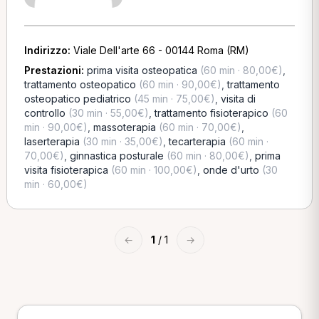
Indirizzo:
Viale Dell'arte 66 - 00144 Roma (RM)
Prestazioni:
prima visita osteopatica
(60 min · 80,00€)
,
trattamento osteopatico
(60 min · 90,00€)
,
trattamento
osteopatico pediatrico
(45 min · 75,00€)
,
visita di
controllo
(30 min · 55,00€)
,
trattamento fisioterapico
(60
min · 90,00€)
,
massoterapia
(60 min · 70,00€)
,
laserterapia
(30 min · 35,00€)
,
tecarterapia
(60 min ·
70,00€)
,
ginnastica posturale
(60 min · 80,00€)
,
prima
visita fisioterapica
(60 min · 100,00€)
,
onde d'urto
(30
min · 60,00€)
←
1
/ 1
→