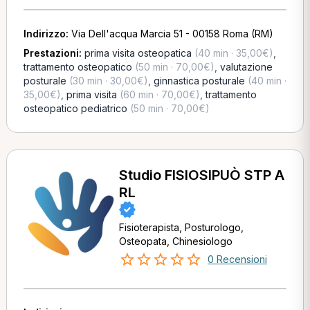
Indirizzo:
Via Dell'acqua Marcia 51 - 00158 Roma (RM)
Prestazioni:
prima visita osteopatica
(40 min · 35,00€)
,
trattamento osteopatico
(50 min · 70,00€)
,
valutazione
posturale
(30 min · 30,00€)
,
ginnastica posturale
(40 min ·
35,00€)
,
prima visita
(60 min · 70,00€)
,
trattamento
osteopatico pediatrico
(50 min · 70,00€)
Studio FISIOSIPUÒ STP A
RL
Fisioterapista, Posturologo,
Osteopata, Chinesiologo
0 Recensioni