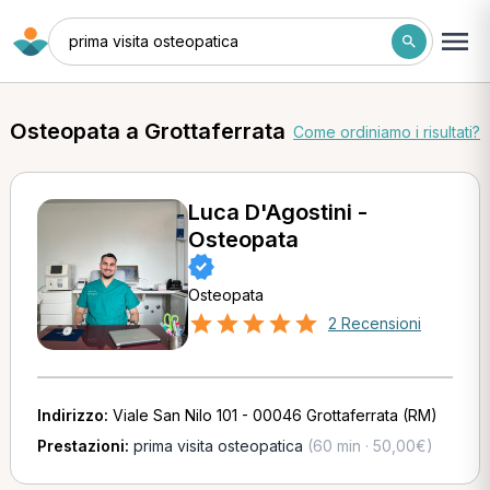
prima visita osteopatica
Osteopata a Grottaferrata
Come ordiniamo i risultati?
Luca D'Agostini -
Osteopata
Osteopata
2 Recensioni
Indirizzo:
Viale San Nilo 101 - 00046 Grottaferrata (RM)
Prestazioni:
prima visita osteopatica
(60 min · 50,00€)