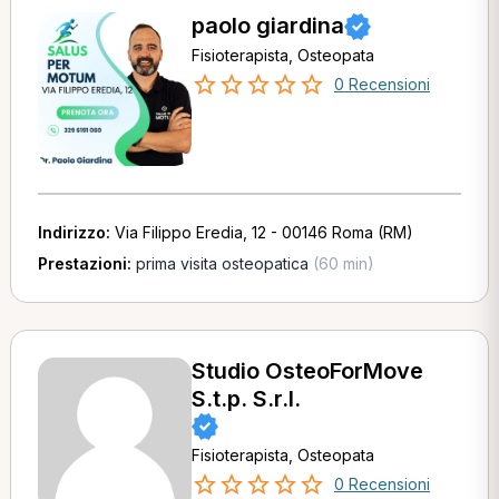
paolo giardina
Fisioterapista, Osteopata
0 Recensioni
Indirizzo:
Via Filippo Eredia, 12 - 00146 Roma (RM)
Prestazioni:
prima visita osteopatica
(60 min)
Studio OsteoForMove
S.t.p. S.r.l.
Fisioterapista, Osteopata
0 Recensioni