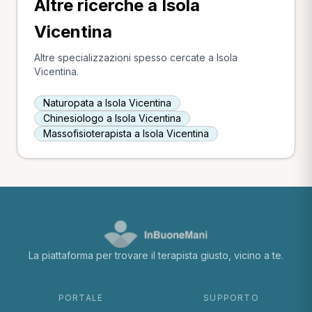
Altre ricerche a Isola
Vicentina
Altre specializzazioni spesso cercate a Isola
Vicentina.
Naturopata a Isola Vicentina
Chinesiologo a Isola Vicentina
Massofisioterapista a Isola Vicentina
La piattaforma per trovare il terapista giusto, vicino a te.
PORTALE
SUPPORTO