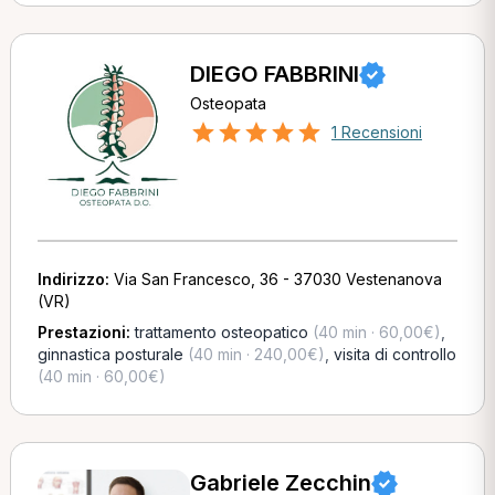
DIEGO FABBRINI
Osteopata
1 Recensioni
Indirizzo:
Via San Francesco, 36 - 37030 Vestenanova
(VR)
Prestazioni:
trattamento osteopatico
(40 min · 60,00€)
,
ginnastica posturale
(40 min · 240,00€)
,
visita di controllo
(40 min · 60,00€)
Gabriele Zecchin