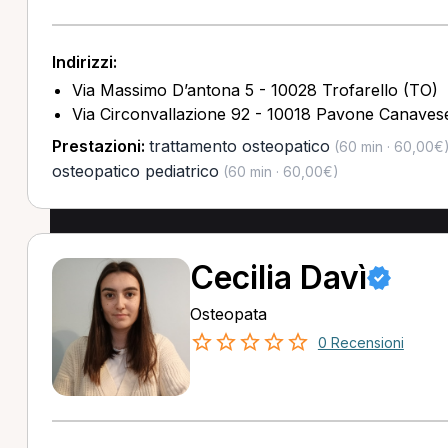
Indirizzi:
Via Massimo D’antona 5 - 10028 Trofarello (TO)
Via Circonvallazione 92 - 10018 Pavone Canaves
Prestazioni:
trattamento osteopatico
(60 min · 60,00€
osteopatico pediatrico
(60 min · 60,00€)
Cecilia Davì
Osteopata
0 Recensioni