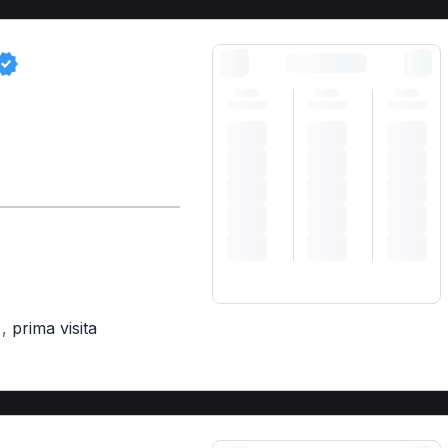
,
prima visita
)