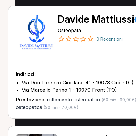
Davide Mattiussi
Osteopata
0 Recensioni
Indirizzi:
Via Don Lorenzo Giordano 41 - 10073 Ciriè (TO)
Via Marcello Perino 1 - 10070 Front (TO)
Prestazioni:
trattamento osteopatico
(60 min · 60,00€
osteopatica
(90 min · 70,00€)