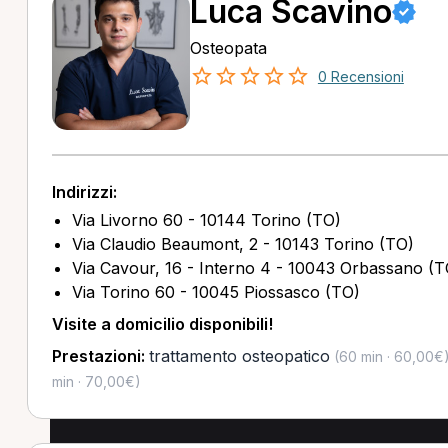
Luca Scavino
Osteopata
0 Recensioni
Indirizzi:
Via Livorno 60 - 10144 Torino (TO)
Via Claudio Beaumont, 2 - 10143 Torino (TO)
Via Cavour, 16 - Interno 4 - 10043 Orbassano (T
Via Torino 60 - 10045 Piossasco (TO)
Visite a domicilio disponibili!
Prestazioni:
trattamento osteopatico
(60 min · 60,00€
min · 70,00€)