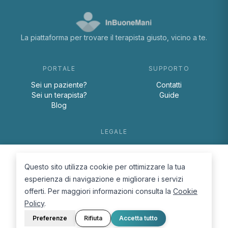
La piattaforma per trovare il terapista giusto, vicino a te.
PORTALE
SUPPORTO
Sei un paziente?
Contatti
Sei un terapista?
Guide
Blog
LEGALE
Termini e condizioni
Privacy Policy
Questo sito utilizza cookie per ottimizzare la tua
Cookie Policy
esperienza di navigazione e migliorare i servizi
offerti. Per maggiori informazioni consulta la
Cookie
Policy
.
Preferenze
Rifiuta
Accetta tutto