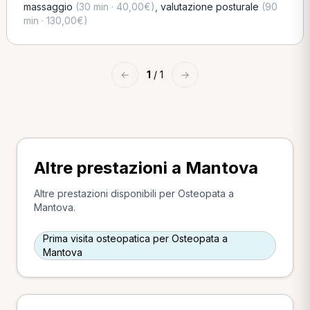
massaggio
(30 min · 40,00€)
,
valutazione posturale
(90
min · 130,00€)
←
1
/ 1
→
Altre prestazioni a Mantova
Altre prestazioni disponibili per Osteopata a
Mantova.
Prima visita osteopatica per Osteopata a
Mantova