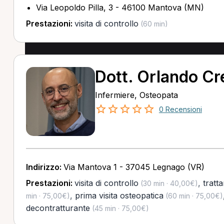
Via Leopoldo Pilla, 3 - 46100 Mantova (MN)
Prestazioni:
visita di controllo
(60 min)
Dott. Orlando Cr
Infermiere, Osteopata
0 Recensioni
Indirizzo:
Via Mantova 1 - 37045 Legnago (VR)
Prestazioni:
visita di controllo
,
tratt
(30 min · 40,00€)
,
prima visita osteopatica
min · 75,00€)
(60 min · 75,00€)
decontratturante
(45 min · 75,00€)