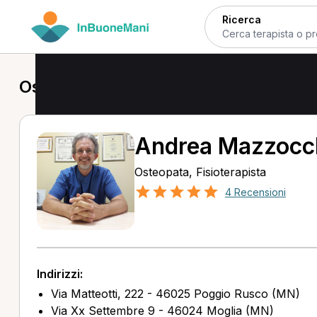
Ricerca
Osteopata a Poggio Rusco
Andrea Mazzocc
Osteopata, Fisioterapista
4 Recensioni
Indirizzi:
Via Matteotti, 222 - 46025 Poggio Rusco (MN)
Via Xx Settembre 9 - 46024 Moglia (MN)