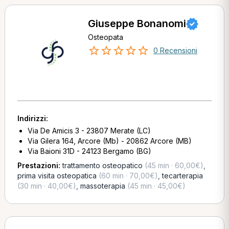
Giuseppe Bonanomi
Osteopata
0 Recensioni
Indirizzi:
Via De Amicis 3 - 23807 Merate (LC)
Via Gilera 164, Arcore (Mb) - 20862 Arcore (MB)
Via Baioni 31D - 24123 Bergamo (BG)
Prestazioni:
trattamento osteopatico
(45 min · 60,00€)
,
prima visita osteopatica
(60 min · 70,00€)
,
tecarterapia
(30 min · 40,00€)
,
massoterapia
(45 min · 45,00€)