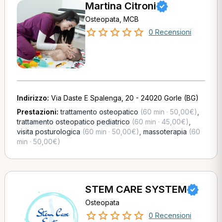
Martina Citroni
Osteopata, MCB
0 Recensioni
Indirizzo:
Via Daste E Spalenga, 20 - 24020 Gorle (BG)
Prestazioni:
trattamento osteopatico
(60 min · 50,00€)
,
trattamento osteopatico pediatrico
(60 min · 45,00€)
,
visita posturologica
(60 min · 50,00€)
,
massoterapia
(60
min · 50,00€)
STEM CARE SYSTEM
Osteopata
0 Recensioni