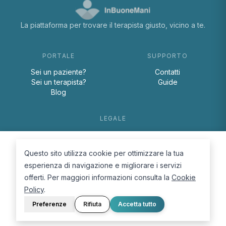
La piattaforma per trovare il terapista giusto, vicino a te.
PORTALE
SUPPORTO
Sei un paziente?
Contatti
Sei un terapista?
Guide
Blog
LEGALE
Termini e condizioni
Privacy Policy
Questo sito utilizza cookie per ottimizzare la tua
Cookie Policy
esperienza di navigazione e migliorare i servizi
offerti. Per maggiori informazioni consulta la
Cookie
Policy
.
Preferenze
Rifiuta
Accetta tutto
© 2026 D.Lab S.r.l. — InBuoneMani