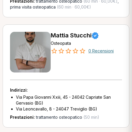
Prestazioni:
trattamento osteopatico
(60 min · 60,00€)
,
prima visita osteopatica
(60 min · 60,00€)
Mattia Stucchi
Osteopata
0 Recensioni
Indirizzi:
Via Papa Giovanni Xxiii, 45 - 24042 Capriate San
Gervasio (BG)
Via Leoncavallo, 8 - 24047 Treviglio (BG)
Prestazioni:
trattamento osteopatico
(50 min)