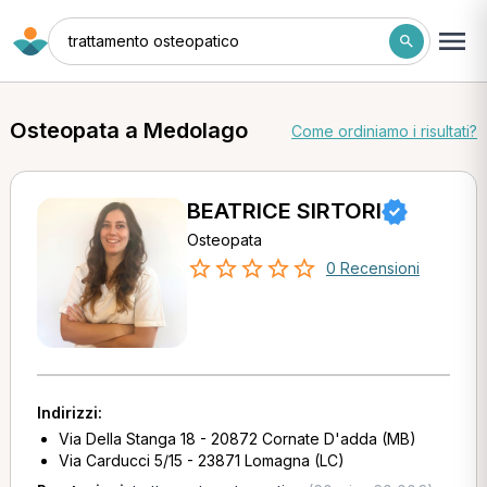
trattamento osteopatico
Osteopata a Medolago
Come ordiniamo i risultati?
BEATRICE SIRTORI
Osteopata
0 Recensioni
Indirizzi:
Via Della Stanga 18 - 20872 Cornate D'adda (MB)
Via Carducci 5/15 - 23871 Lomagna (LC)