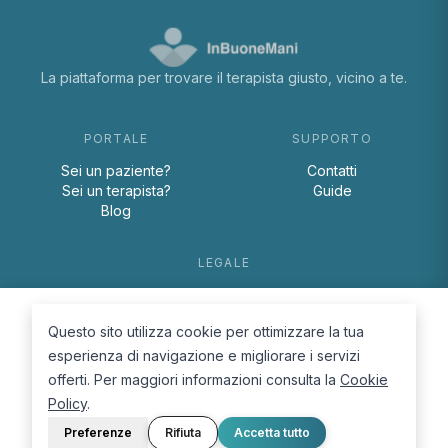
La piattaforma per trovare il terapista giusto, vicino a te.
PORTALE
SUPPORTO
Sei un paziente?
Contatti
Sei un terapista?
Guide
Blog
LEGALE
Termini e condizioni
Privacy Policy
Questo sito utilizza cookie per ottimizzare la tua
Cookie Policy
esperienza di navigazione e migliorare i servizi
offerti. Per maggiori informazioni consulta la
Cookie
Policy
.
Preferenze
Rifiuta
Accetta tutto