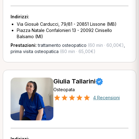
Indirizzi:
Via Giosuè Carducci, 79/81 - 20851 Lissone (MB)
Piazza Natale Confalonieri 13 - 20092 Cinisello
Balsamo (MI)
Prestazioni:
trattamento osteopatico
(60 min · 60,00€)
,
prima visita osteopatica
(60 min · 65,00€)
Giulia Tallarini
Osteopata
4 Recensioni
Indirizzi: