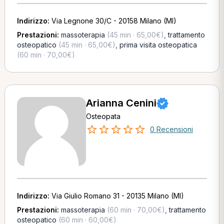
Indirizzo:
Via Legnone 30/C - 20158 Milano (MI)
Prestazioni:
massoterapia
(45 min · 65,00€)
,
trattamento
osteopatico
(45 min · 65,00€)
,
prima visita osteopatica
(60 min · 70,00€)
Arianna Cenini
Osteopata
0 Recensioni
Indirizzo:
Via Giulio Romano 31 - 20135 Milano (MI)
Prestazioni:
massoterapia
(60 min · 70,00€)
,
trattamento
osteopatico
(60 min · 60,00€)