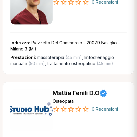
0 Recensioni
Indirizzo:
Piazzetta Del Commercio - 20079 Basiglio -
Milano 3 (MI)
Prestazioni:
massoterapia
(45 min)
,
linfodrenaggio
manuale
(50 min)
,
trattamento osteopatico
(45 min)
Mattia Fenili D.O
Osteopata
0 Recensioni