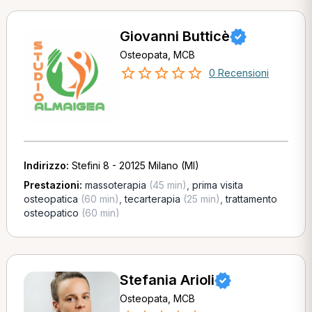
Giovanni Butticè
Osteopata, MCB
0 Recensioni
Indirizzo:
Stefini 8 - 20125 Milano (MI)
Prestazioni:
massoterapia
(45 min)
,
prima visita
osteopatica
(60 min)
,
tecarterapia
(25 min)
,
trattamento
osteopatico
(60 min)
Stefania Arioli
Osteopata, MCB