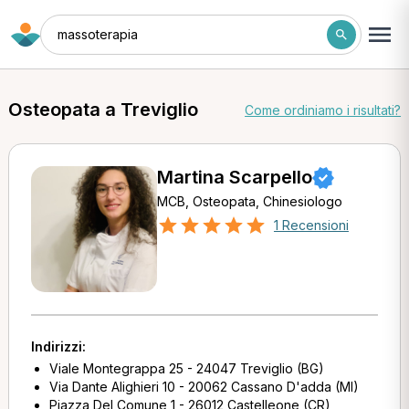
massoterapia
Osteopata a Treviglio
Come ordiniamo i risultati?
Martina Scarpello
MCB, Osteopata, Chinesiologo
1 Recensioni
Indirizzi:
Viale Montegrappa 25 - 24047 Treviglio (BG)
Via Dante Alighieri 10 - 20062 Cassano D'adda (MI)
Piazza Del Comune 1 - 26012 Castelleone (CR)